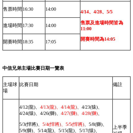
售票時間
16:30
14:00
4/14
、
4/28
、
5/5
售票及進場時間皆為
進場時間
17:30
14:00
11:00
開賽時間為
14:05
開賽時間
18:35
17:05
中信兄弟主場比賽日期一覽表
主場球
比賽日期
備註
場
4/12(龍)、
4/13(龍)、4/14(龍)
、4/23(猿)、
4/24(猿)、4/26(獅)、
4/27(獅)、4/28(獅)
、
5/3(悍將)、
5/4(悍將)、5/5(悍將)
、5/8(獅)、
上半季
5/9(獅)、5/14(龍)、5/15(龍)、5/17(猿)、