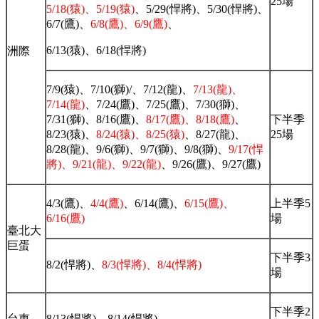
25場
5/18(猿)、5/19(猿)
、5/29(悍將)、5/30(悍將)、
6/7(鷹)、
6/8(鷹)、6/9(鷹)
、
6/13(猿)、6/18(悍將)
洲際
7/9(猿)、7/10(獅)/、7/12(龍)、
7/13(龍)、
7/14(龍)
、7/24(鷹)、7/25(鷹)、7/30(獅)、
7/31(獅)、8/16(鷹)、
8/17(鷹)、8/18(鷹)
、
下半季
8/23(猿)、
8/24(猿)、8/25(猿)
、8/27(龍)、
25場
8/28(龍)、9/6(獅)、9/7(獅)、9/8(獅)、
9/17(悍
將)、9/21(龍)、9/22(龍)
、9/26(鷹)、9/27(鷹)
4/3(鷹)、
4/4(鷹)
、6/14(鷹)、
6/15(鷹)、
上半季5
6/16(鷹)
場
臺北大
巨蛋
下半季3
8/2(悍將)、
8/3(悍將)、8/4(悍將)
場
下半季2
台東
8/13(悍將)、8/14(悍將)